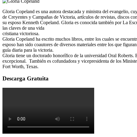
Gloria Copeland es una autora destacada y ministra del evangelio, cu
de Creyentes y Campañas de Victoria, artículos de revistas, discos co
su esposo Kenneth Copeland. Gloria es conocida también por La Escue
las claves de una vida
cristiana victoriosa.
Gloria Copeland ha escrito muchos libros, entre los cuales se encue
esposo han sido coautores de diversos materiales entre los que figura
guía diaria para la victoria.
Gloria tiene un doctorado honorífico de la universidad Oral Roberts. 
excepcional. También es cofundadora y vicepresidenta de los Minist
Fort Worth, Texas.
Descarga Gratuita