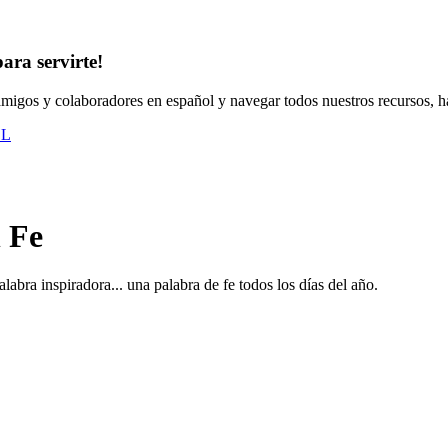
ara servirte!
 amigos y colaboradores en español y navegar todos nuestros recursos, ha
OL
 Fe
labra inspiradora... una palabra de fe todos los días del año.