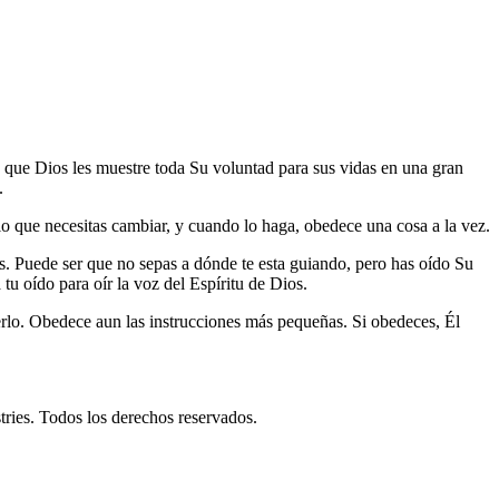
an que Dios les muestre toda Su voluntad para sus vidas en una gran
.
 lo que necesitas cambiar, y cuando lo haga, obedece una cosa a la vez.
s. Puede ser que no sepas a dónde te esta guiando, pero has oído Su
u oído para oír la voz del Espíritu de Dios.
erlo. Obedece aun las instrucciones más pequeñas. Si obedeces, Él
ies. Todos los derechos reservados.