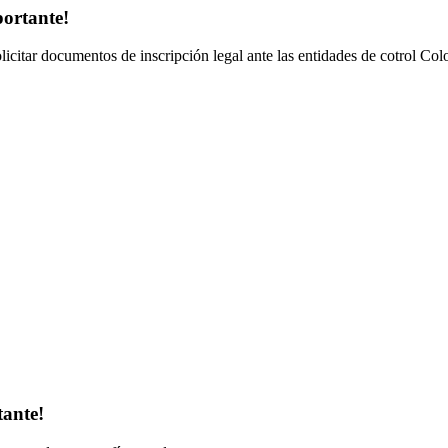
portante!
olicitar documentos de inscripción legal ante las entidades de cotrol Co
tante!