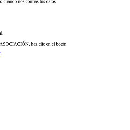
 cuando nos confías tus datos
al
la ASOCIACIÓN, haz clic en el botón:
N