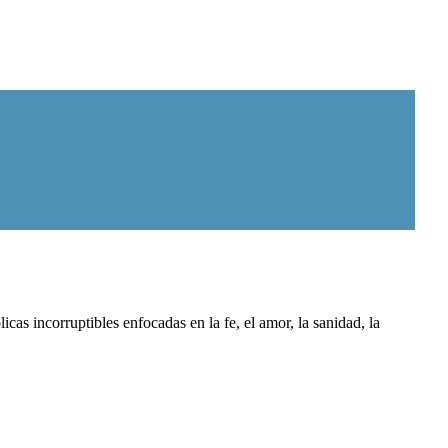
as incorruptibles enfocadas en la fe, el amor, la sanidad, la