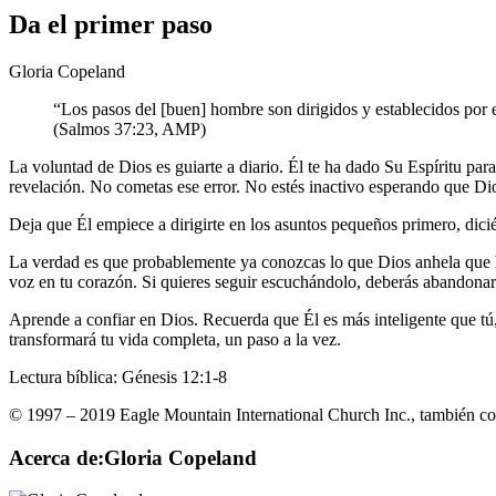
Da el primer paso
Gloria Copeland
“Los pasos del [buen] hombre son dirigidos y establecidos por e
(Salmos 37:23, AMP)
La voluntad de Dios es guiarte a diario. Él te ha dado Su Espíritu pa
revelación. No cometas ese error. No estés inactivo esperando que Dios
Deja que Él empiece a dirigirte en los asuntos pequeños primero, dicié
La verdad es que probablemente ya conozcas lo que Dios anhela que ha
voz en tu corazón. Si quieres seguir escuchándolo, deberás abandonar 
Aprende a confiar en Dios. Recuerda que Él es más inteligente que tú
transformará tu vida completa, un paso a la vez.
Lectura bíblica: Génesis 12:1-8
© 1997 – 2019 Eagle Mountain International Church Inc., también co
Acerca de:Gloria Copeland