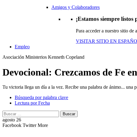
Amigos y Colaboradores
¡Estamos siempre listos p
Para acceder a nuestro sitio de
VISITAR SITIO EN ESPAÑ
Empleo
Asociación Ministerios Kenneth Copeland
Devocional: Crezcamos de Fe en
Tu victoria llega un día a la vez. Recibe una palabra de ánimo... una pa
Búsqueda por palabra clave
Lectura por Fecha
Buscar:
Buscar
agosto 26
Facebook
Twitter
More