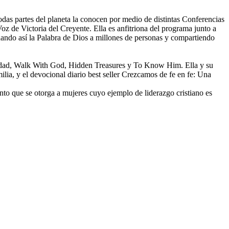
das partes del planeta la conocen por medio de distintas Conferencias
oz de Victoria del Creyente. Ella es anfitriona del programa junto a
ando así la Palabra de Dios a millones de personas y compartiendo
peridad, Walk With God, Hidden Treasures y To Know Him. Ella y su
lia, y el devocional diario best seller Crezcamos de fe en fe: Una
nto que se otorga a mujeres cuyo ejemplo de liderazgo cristiano es