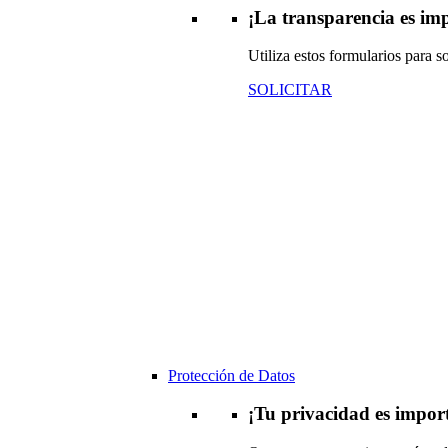
¡La transparencia es im
Utiliza estos formularios para s
SOLICITAR
Protección de Datos
¡Tu privacidad es impor