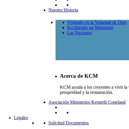
Nuestra Historia
Viviendo en la Voluntad de Dios
Recibiendo un Ministerio
Las Naciones
Acerca de KCM
KCM ayuda a los creyentes a vivir la v
prosperidad y la restauración.
Asociación Ministerios Kenneth Copeland
Legales
Solicitud Documentos