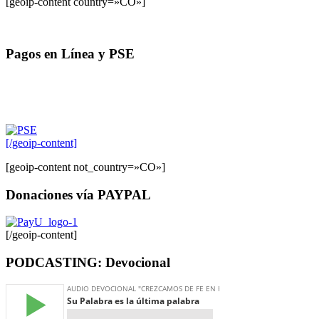
[geoip-content country=»CO»]
Pagos en Línea y PSE
[/geoip-content]
[geoip-content not_country=»CO»]
Donaciones vía PAYPAL
[/geoip-content]
PODCASTING: Devocional