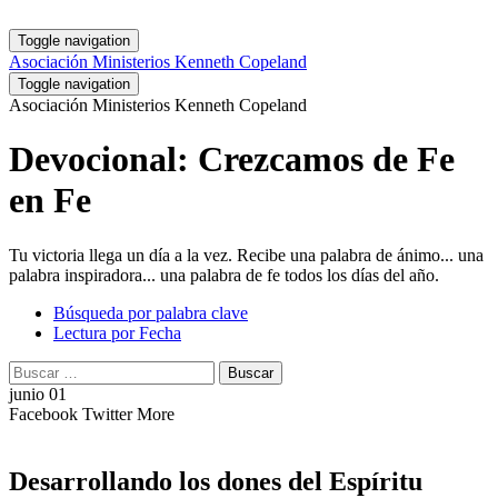
Toggle navigation
Asociación Ministerios Kenneth Copeland
Toggle navigation
Asociación Ministerios Kenneth Copeland
Devocional: Crezcamos de Fe
en Fe
Tu victoria llega un día a la vez. Recibe una palabra de ánimo... una
palabra inspiradora... una palabra de fe todos los días del año.
Búsqueda por palabra clave
Lectura por Fecha
Buscar:
Buscar
junio 01
Facebook
Twitter
More
Desarrollando los dones del Espíritu