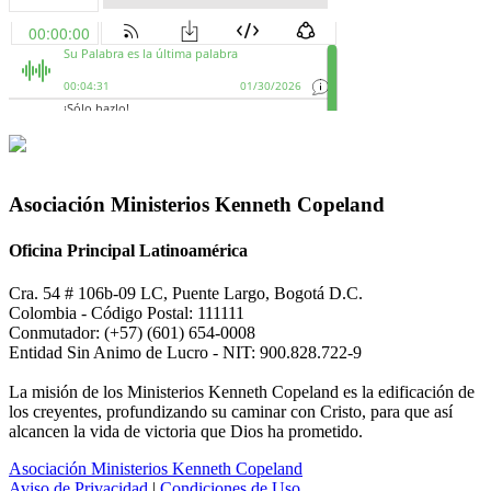
Asociación Ministerios Kenneth Copeland
Oficina Principal Latinoamérica
Cra. 54 # 106b-09 LC, Puente Largo, Bogotá D.C.
Colombia - Código Postal: 111111
Conmutador: (+57) (601) 654-0008
Entidad Sin Animo de Lucro - NIT: 900.828.722-9
La misión de los Ministerios Kenneth Copeland es la edificación de
los creyentes, profundizando su caminar con Cristo, para que así
alcancen la vida de victoria que Dios ha prometido.
Asociación Ministerios Kenneth Copeland
Aviso de Privacidad
|
Condiciones de Uso