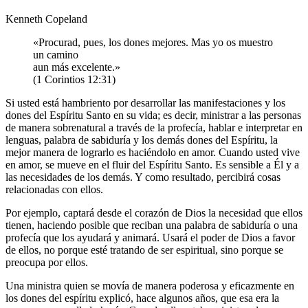
Kenneth Copeland
«Procurad, pues, los dones mejores. Mas yo os muestro
un camino
aun más excelente.»
(1 Corintios 12:31)
Si usted está hambriento por desarrollar las manifestaciones y los
dones del Espíritu Santo en su vida; es decir, ministrar a las personas
de manera sobrenatural a través de la profecía, hablar e interpretar en
lenguas, palabra de sabiduría y los demás dones del Espíritu, la
mejor manera de lograrlo es haciéndolo en amor. Cuando usted vive
en amor, se mueve en el fluir del Espíritu Santo. Es sensible a Él y a
las necesidades de los demás. Y como resultado, percibirá cosas
relacionadas con ellos.
Por ejemplo, captará desde el corazón de Dios la necesidad que ellos
tienen, haciendo posible que reciban una palabra de sabiduría o una
profecía que los ayudará y animará. Usará el poder de Dios a favor
de ellos, no porque esté tratando de ser espiritual, sino porque se
preocupa por ellos.
Una ministra quien se movía de manera poderosa y eficazmente en
los dones del espíritu explicó, hace algunos años, que esa era la