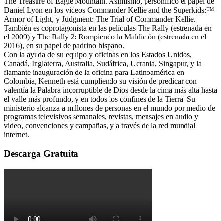
The Treasure of Eagle Mountain. Asimismo, personificó el papel de
Daniel Lyon en los videos Commander Kellie and the Superkids:™
Armor of Light, y Judgment: The Trial of Commander Kellie.
También es coprotagonista en las películas The Rally (estrenada en
el 2009) y The Rally 2: Rompiendo la Maldición (estrenada en el
2016), en su papel de padrino hispano.
Con la ayuda de su equipo y oficinas en los Estados Unidos,
Canadá, Inglaterra, Australia, Sudáfrica, Ucrania, Singapur, y la
flamante inauguración de la oficina para Latinoamérica en
Colombia, Kenneth está cumpliendo su visión de predicar con
valentía la Palabra incorruptible de Dios desde la cima más alta hasta
el valle más profundo, y en todos los confines de la Tierra. Su
ministerio alcanza a millones de personas en el mundo por medio de
programas televisivos semanales, revistas, mensajes en audio y
video, convenciones y campañas, y a través de la red mundial
internet.
Descarga Gratuita