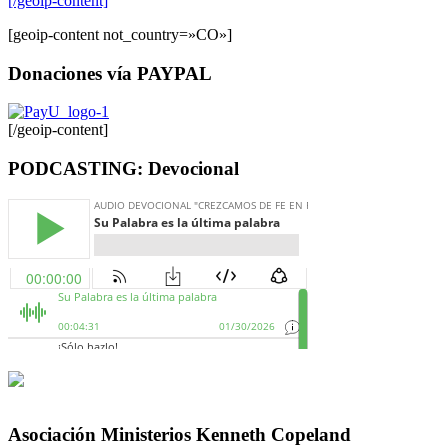
[/geoip-content]
[geoip-content not_country=»CO»]
Donaciones vía PAYPAL
[/geoip-content]
PODCASTING: Devocional
Asociación Ministerios Kenneth Copeland