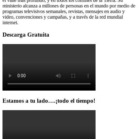
el valle más profundo, y en todos los confines de la Tierra. Su
ministerio alcanza a millones de personas en el mundo por medio de
programas televisivos semanales, revistas, mensajes en audio y
video, convenciones y campañas, y a través de la red mundial
internet.
Descarga Gratuita
Estamos a tu lado….¡todo el tiempo!