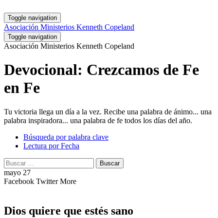
Toggle navigation
Asociación Ministerios Kenneth Copeland
Toggle navigation
Asociación Ministerios Kenneth Copeland
Devocional: Crezcamos de Fe
en Fe
Tu victoria llega un día a la vez. Recibe una palabra de ánimo... una
palabra inspiradora... una palabra de fe todos los días del año.
Búsqueda por palabra clave
Lectura por Fecha
Buscar:
Buscar
mayo 27
Facebook
Twitter
More
Dios quiere que estés sano