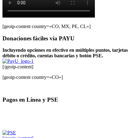
[geoip-content country=»CO, MX, PE, CL»]
Donaciones fáciles vía PAYU
Incluyendo opciones en efectivo en múltiples puntos, tarjetas
débito o crédito, cuentas bancarias y botón PSE.
[/geoip-content]
[geoip-content country=»CO»]
Pagos en Línea y PSE