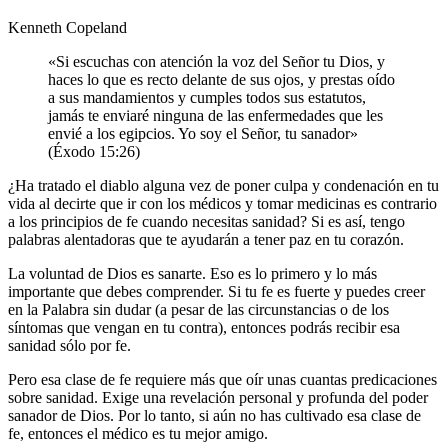
Kenneth Copeland
«Si escuchas con atención la voz del Señor tu Dios, y
haces lo que es recto delante de sus ojos, y prestas oído
a sus mandamientos y cumples todos sus estatutos,
jamás te enviaré ninguna de las enfermedades que les
envié a los egipcios. Yo soy el Señor, tu sanador»
(Éxodo 15:26)
¿Ha tratado el diablo alguna vez de poner culpa y condenación en tu
vida al decirte que ir con los médicos y tomar medicinas es contrario
a los principios de fe cuando necesitas sanidad? Si es así, tengo
palabras alentadoras que te ayudarán a tener paz en tu corazón.
La voluntad de Dios es sanarte. Eso es lo primero y lo más
importante que debes comprender. Si tu fe es fuerte y puedes creer
en la Palabra sin dudar (a pesar de las circunstancias o de los
síntomas que vengan en tu contra), entonces podrás recibir esa
sanidad sólo por fe.
Pero esa clase de fe requiere más que oír unas cuantas predicaciones
sobre sanidad. Exige una revelación personal y profunda del poder
sanador de Dios. Por lo tanto, si aún no has cultivado esa clase de
fe, entonces el médico es tu mejor amigo.