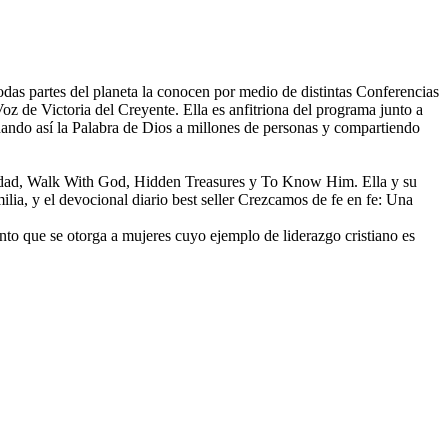
das partes del planeta la conocen por medio de distintas Conferencias
oz de Victoria del Creyente. Ella es anfitriona del programa junto a
ando así la Palabra de Dios a millones de personas y compartiendo
peridad, Walk With God, Hidden Treasures y To Know Him. Ella y su
lia, y el devocional diario best seller Crezcamos de fe en fe: Una
nto que se otorga a mujeres cuyo ejemplo de liderazgo cristiano es