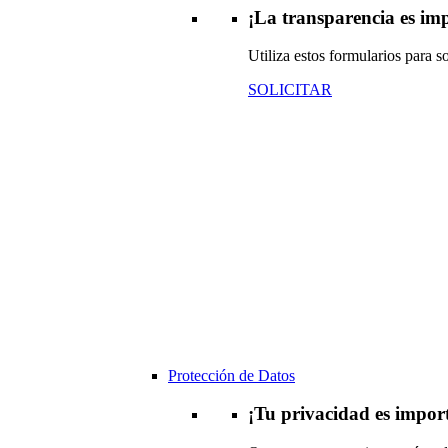
¡La transparencia es im
Utiliza estos formularios para s
SOLICITAR
Protección de Datos
¡Tu privacidad es impor