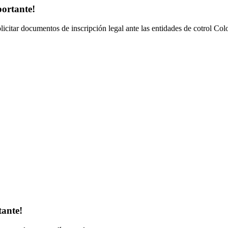
portante!
olicitar documentos de inscripción legal ante las entidades de cotrol Co
tante!