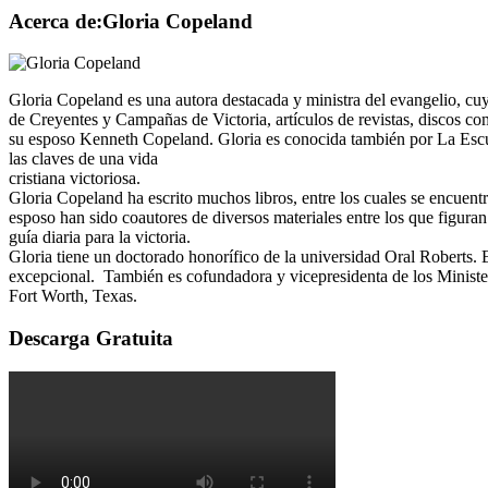
Acerca de:Gloria Copeland
Gloria Copeland es una autora destacada y ministra del evangelio, cu
de Creyentes y Campañas de Victoria, artículos de revistas, discos co
su esposo Kenneth Copeland. Gloria es conocida también por La Escue
las claves de una vida
cristiana victoriosa.
Gloria Copeland ha escrito muchos libros, entre los cuales se encue
esposo han sido coautores de diversos materiales entre los que figura
guía diaria para la victoria.
Gloria tiene un doctorado honorífico de la universidad Oral Roberts. 
excepcional. También es cofundadora y vicepresidenta de los Minist
Fort Worth, Texas.
Descarga Gratuita