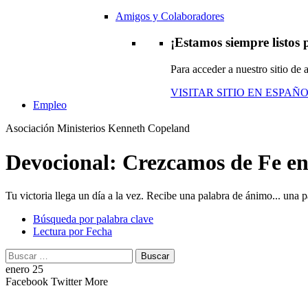
Amigos y Colaboradores
¡Estamos siempre listos p
Para acceder a nuestro sitio de
VISITAR SITIO EN ESPAÑ
Empleo
Asociación Ministerios Kenneth Copeland
Devocional: Crezcamos de Fe en
Tu victoria llega un día a la vez. Recibe una palabra de ánimo... una pa
Búsqueda por palabra clave
Lectura por Fecha
Buscar:
Buscar
enero 25
Facebook
Twitter
More