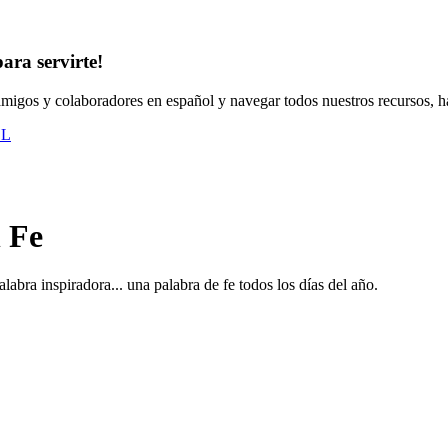
ara servirte!
 amigos y colaboradores en español y navegar todos nuestros recursos, ha
OL
 Fe
labra inspiradora... una palabra de fe todos los días del año.