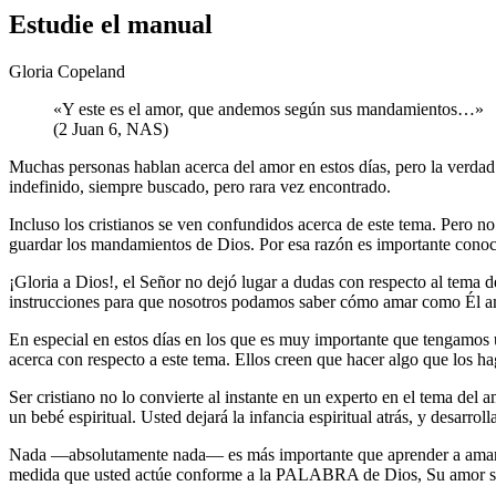
Estudie el manual
Gloria Copeland
«Y este es el amor, que andemos según sus mandamientos…»
(2 Juan 6, NAS)
Muchas personas hablan acerca del amor en estos días, pero la verdad
indefinido, siempre buscado, pero rara vez encontrado.
Incluso los cristianos se ven confundidos acerca de este tema. Pero 
guardar los mandamientos de Dios. Por esa razón es importante co
¡Gloria a Dios!, el Señor no dejó lugar a dudas con respecto al tema de
instrucciones para que nosotros podamos saber cómo amar como Él am
En especial en estos días en los que es muy importante que tengamos
acerca con respecto a este tema. Ellos creen que hacer algo que los ha
Ser cristiano no lo convierte al instante en un experto en el tema del a
un bebé espiritual. Usted dejará la infancia espiritual atrás, y des
Nada —absolutamente nada— es más importante que aprender a amar.
medida que usted actúe conforme a la PALABRA de Dios, Su amor se p