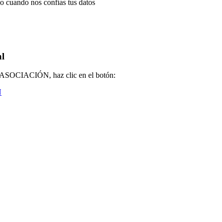
 cuando nos confías tus datos
al
la ASOCIACIÓN, haz clic en el botón:
N