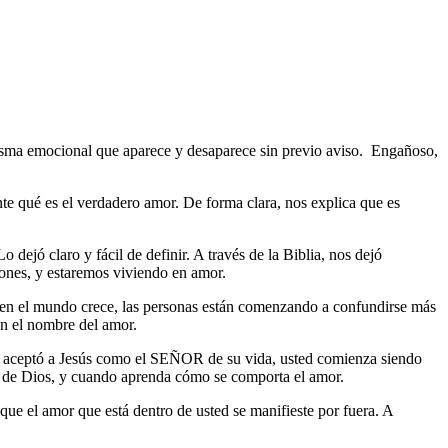
asma emocional que aparece y desaparece sin previo aviso.
Engañoso,
te qué es el verdadero amor. De forma clara, nos explica que es
dejó claro y fácil de definir. A través de la Biblia, nos dejó
ones, y estaremos viviendo en amor.
o en el mundo crece, las personas están comenzando a confundirse más
 en el nombre del amor.
 aceptó a Jesús como el SEÑOR de su vida, usted comienza siendo
RA de Dios, y cuando aprenda cómo se comporta el amor.
que el amor que está dentro de usted se manifieste por fuera. A