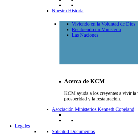
Nuestra Historia
Viviendo en la Voluntad de Dios
Recibiendo un Ministerio
Las Naciones
Acerca de KCM
KCM ayuda a los creyentes a vivir la v
prosperidad y la restauración.
Asociación Ministerios Kenneth Copeland
Legales
Solicitud Documentos