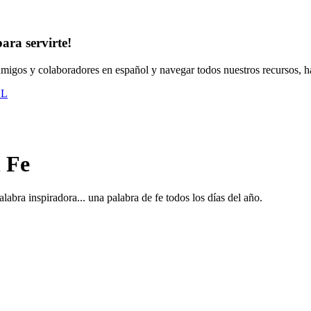
ara servirte!
 amigos y colaboradores en español y navegar todos nuestros recursos, ha
OL
 Fe
labra inspiradora... una palabra de fe todos los días del año.