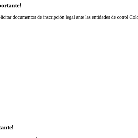
portante!
olicitar documentos de inscripción legal ante las entidades de cotrol Co
tante!