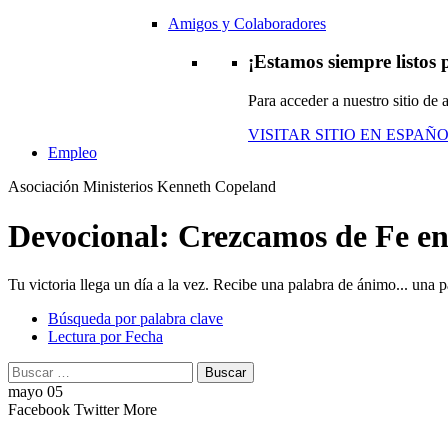
Amigos y Colaboradores
¡Estamos siempre listos p
Para acceder a nuestro sitio de
VISITAR SITIO EN ESPAÑ
Empleo
Asociación Ministerios Kenneth Copeland
Devocional: Crezcamos de Fe en
Tu victoria llega un día a la vez. Recibe una palabra de ánimo... una pa
Búsqueda por palabra clave
Lectura por Fecha
Buscar:
Buscar
mayo 05
Facebook
Twitter
More