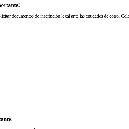
portante!
olicitar documentos de inscripción legal ante las entidades de cotrol Co
tante!