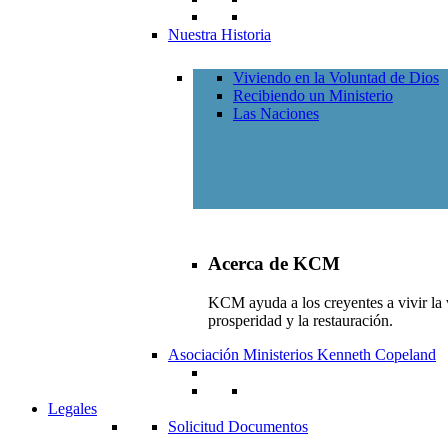
Nuestra Historia
Viviendo en la Voluntad de Dios
Recibiendo un Ministerio
Las Naciones
Acerca de KCM
KCM ayuda a los creyentes a vivir la v
prosperidad y la restauración.
Asociación Ministerios Kenneth Copeland
Legales
Solicitud Documentos