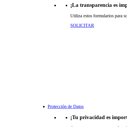
¡La transparencia es im
Utiliza estos formularios para s
SOLICITAR
Protección de Datos
¡Tu privacidad es impor