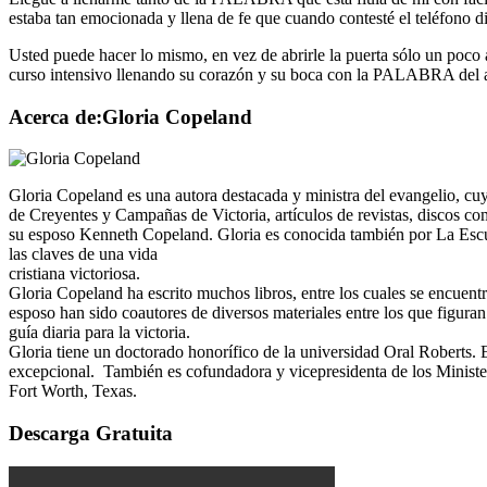
estaba tan emocionada y llena de fe que cuando contesté el teléfono di
Usted puede hacer lo mismo, en vez de abrirle la puerta sólo un poco
curso intensivo llenando su corazón y su boca con la PALABRA del a
Acerca de:Gloria Copeland
Gloria Copeland es una autora destacada y ministra del evangelio, cu
de Creyentes y Campañas de Victoria, artículos de revistas, discos co
su esposo Kenneth Copeland. Gloria es conocida también por La Escue
las claves de una vida
cristiana victoriosa.
Gloria Copeland ha escrito muchos libros, entre los cuales se encue
esposo han sido coautores de diversos materiales entre los que figura
guía diaria para la victoria.
Gloria tiene un doctorado honorífico de la universidad Oral Roberts. 
excepcional. También es cofundadora y vicepresidenta de los Minist
Fort Worth, Texas.
Descarga Gratuita