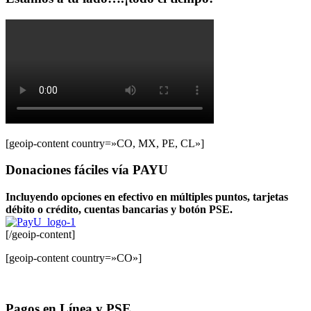
[geoip-content country=»CO, MX, PE, CL»]
Donaciones fáciles vía PAYU
Incluyendo opciones en efectivo en múltiples puntos, tarjetas
débito o crédito, cuentas bancarias y botón PSE.
[/geoip-content]
[geoip-content country=»CO»]
Pagos en Línea y PSE