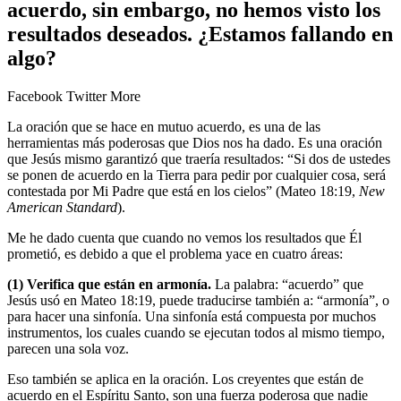
acuerdo, sin embargo, no hemos visto los
resultados deseados. ¿Estamos fallando en
algo?
Facebook
Twitter
More
La oración que se hace en mutuo acuerdo, es una de las
herramientas más poderosas que Dios nos ha dado. Es una oración
que Jesús mismo garantizó que traería resultados: “Si dos de ustedes
se ponen de acuerdo en la Tierra para pedir por cualquier cosa, será
contestada por Mi Padre que está en los cielos” (Mateo 18:19,
New
American Standard
).
Me he dado cuenta que cuando no vemos los resultados que Él
prometió, es debido a que el problema yace en cuatro áreas:
(1) Verifica que están
en
armonía.
La palabra: “acuerdo” que
Jesús usó en Mateo 18:19, puede traducirse también a: “armonía”, o
para hacer una sinfonía. Una sinfonía está compuesta por muchos
instrumentos, los cuales cuando se ejecutan todos al mismo tiempo,
parecen una sola voz.
Eso también se aplica en la oración. Los creyentes que están de
acuerdo en el Espíritu Santo, son una fuerza poderosa que nadie