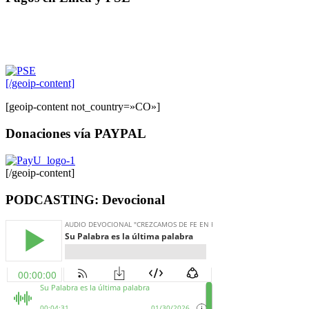
[/geoip-content]
[geoip-content not_country=»CO»]
Donaciones vía PAYPAL
[/geoip-content]
PODCASTING: Devocional