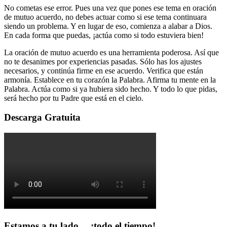
No cometas ese error. Pues una vez que pones ese tema en oración
de mutuo acuerdo, no debes actuar como si ese tema continuara
siendo un problema. Y en lugar de eso, comienza a alabar a Dios.
En cada forma que puedas, ¡actúa como si todo estuviera bien!
La oración de mutuo acuerdo es una herramienta poderosa. Así que
no te desanimes por experiencias pasadas. Sólo has los ajustes
necesarios, y continúa firme en ese acuerdo. Verifica que están
armonía. Establece en tu corazón la Palabra. Afirma tu mente en la
Palabra. Actúa como si ya hubiera sido hecho. Y todo lo que pidas,
será hecho por tu Padre que está en el cielo.
Descarga Gratuita
Estamos a tu lado….¡todo el tiempo!