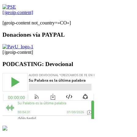
[/geoip-content]
[geoip-content not_country=»CO»]
Donaciones vía PAYPAL
[/geoip-content]
PODCASTING: Devocional