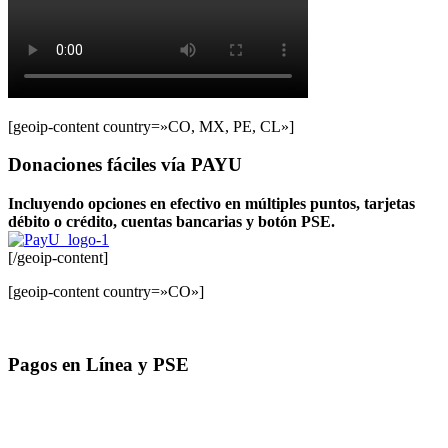
[geoip-content country=»CO, MX, PE, CL»]
Donaciones fáciles vía PAYU
Incluyendo opciones en efectivo en múltiples puntos, tarjetas
débito o crédito, cuentas bancarias y botón PSE.
[/geoip-content]
[geoip-content country=»CO»]
Pagos en Línea y PSE